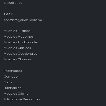
81 2091 3080
EMAIL:
contacto@amini.com.mx
Muebles Rústicos
Muebles Modernos
Muebles Tradicionales
Muebles Clásicos
Muebles Ocasionales
Muebles Glamour
Recámaras
Comedor
Salas
Iluminación
Muebles Oficina
Artículos de Decoración