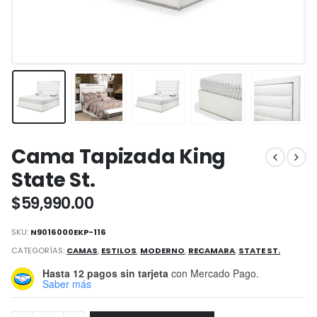
Cama Tapizada King
State St.
$
59,990.00
SKU:
N9016000EKP-116
CATEGORÍAS:
CAMAS
,
ESTILOS
,
MODERNO
,
RECAMARA
,
STATE ST.
Hasta 12 pagos sin tarjeta
con Mercado Pago.
Saber más