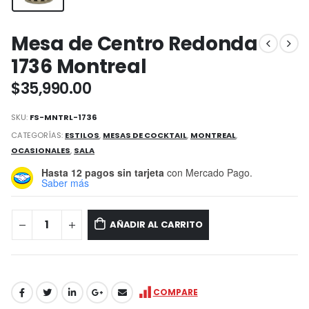
Mesa de Centro Redonda
1736 Montreal
$
35,990.00
SKU:
FS-MNTRL-1736
CATEGORÍAS:
ESTILOS
,
MESAS DE COCKTAIL
,
MONTREAL
,
OCASIONALES
,
SALA
Hasta 12 pagos sin tarjeta
con Mercado Pago.
Saber más
AÑADIR AL CARRITO
COMPARE