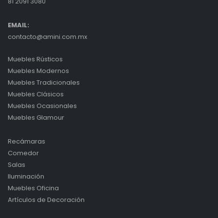
81 2091 3080
EMAIL:
contacto@amini.com.mx
Muebles Rústicos
Muebles Modernos
Muebles Tradicionales
Muebles Clásicos
Muebles Ocasionales
Muebles Glamour
Recámaras
Comedor
Salas
Iluminación
Muebles Oficina
Artículos de Decoración