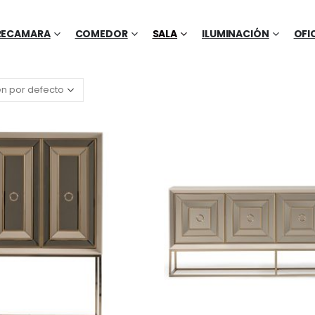
RECAMARA
COMEDOR
SALA
ILUMINACIÓN
OFI