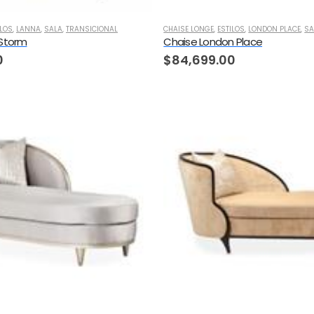
ILOS
,
LANNA
,
SALA
,
TRANSICIONAL
CHAISE LONGE
,
ESTILOS
,
LONDON PLACE
,
SA
 Storm
Chaise London Place
0
$
84,699.00