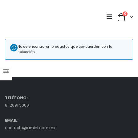
0
No se encontraron productos que concuerden con la
selección.
TELÉFONO:
81 2091 3080
EMAIL:
contacto@amini.com.mx