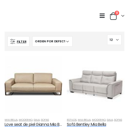
0
FILTER
MIA BELLA
,
MODERNO
,
SALA
,
SOFAS
ESTILOS
,
MIA BELLA
,
MODERNO
,
SALA
,
SOFAS
Love seat de piel Gianna Mia Bella
Sofá Bentley Mia Bella