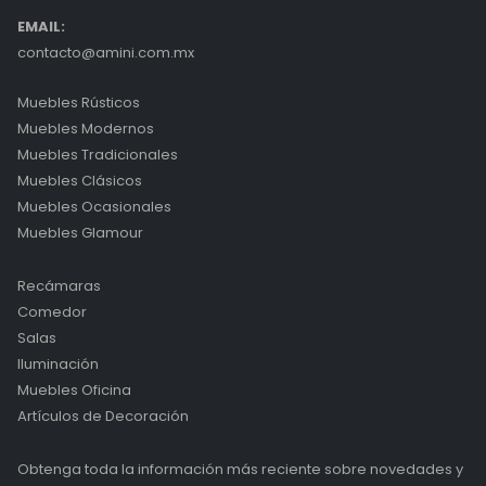
EMAIL:
contacto@amini.com.mx
Muebles Rústicos
Muebles Modernos
Muebles Tradicionales
Muebles Clásicos
Muebles Ocasionales
Muebles Glamour
Recámaras
Comedor
Salas
Iluminación
Muebles Oficina
Artículos de Decoración
Obtenga toda la información más reciente sobre novedades y