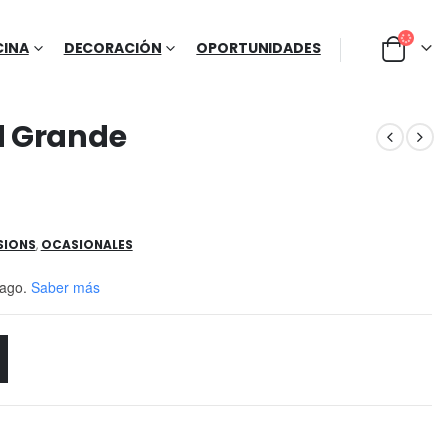
CINA
DECORACIÓN
OPORTUNIDADES
d Grande
SIONS
,
OCASIONALES
ago.
Saber más