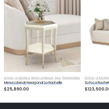
ESTILOS
,
LA RACHELLE
,
MESAS LATERALES
,
SALA
,
TRANSICIONAL
ESTILOS
,
LA RACHEL
Mesa Lateral ​Hexagonal La Rachelle
Sofa La Rachel
$
25,890.00
$
123,500.0