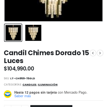
Candil Chimes Dorado 15
Luces
$
104,990.00
SKU:
LT-CH959-15GLD
CATEGORÍAS:
CANDILES
,
ILUMINACIÓN
Hasta 12 pagos sin tarjeta
con Mercado Pago.
Saber más