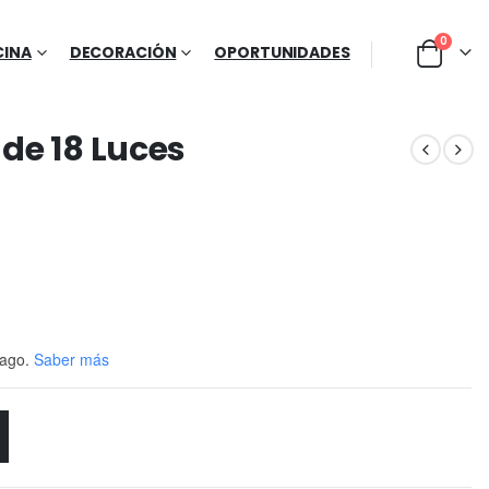
0
CINA
DECORACIÓN
OPORTUNIDADES
 de 18 Luces
ago.
Saber más