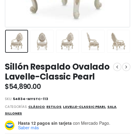
Sillón Respaldo Ovalado
Lavelle-Classic Pearl
$
54,890.00
SKU:
54834-MYSTC-113
CATEGORÍAS:
CLÁSICO
,
ESTILOS
,
LAVELLE-CLASSIC PEARL
,
SALA
,
SILLONES
Hasta 12 pagos sin tarjeta
con Mercado Pago.
Saber más